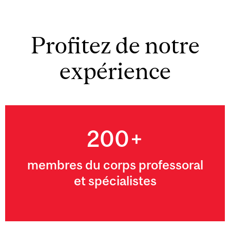
Profitez de notre
expérience
200+
membres du corps professoral
et spécialistes