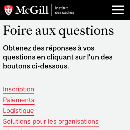
Aller
au
contenu
principal
Foire aux questions
Obtenez des réponses à vos
questions en cliquant sur l'un des
boutons ci-dessous.
Inscription
Paiements
Logistique
Solutions pour les organisations